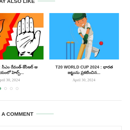
AY ALSO LIKE
సీఎం రేవంత్-కేసీఆర్ ఆ
T20 WORLD CUP 2024 : భారత
యంలో హెల్ప్...
జట్టును ప్రకటించిన...
pril 30, 2024
April 30, 2024
E A COMMENT