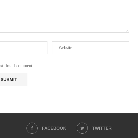
ext time I comment.
FACEBOOK
TWITTER