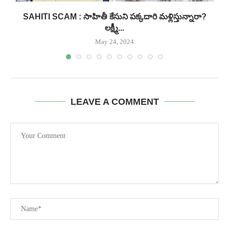
..
SAHITI SCAM : సాహితీ కేసుని పక్కదారి మళ్లిస్తున్నారా?
లక్ష్మీ...
May 24, 2024
LEAVE A COMMENT