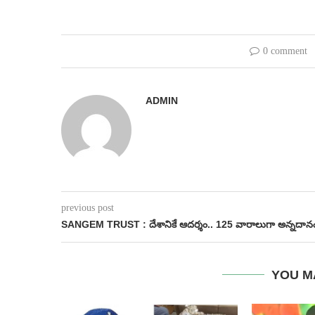
0 comment
ADMIN
previous post
SANGEM TRUST : దేశానికే ఆదర్శం.. 125 వారాలుగా అన్నదాన
YOU M