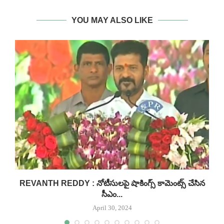
YOU MAY ALSO LIKE
.
REVANTH REDDY : నోటీసులపై షాకింగ్స్ కామెంట్స్ చేసిన
సీఎం...
April 30, 2024