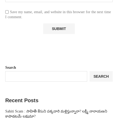
Save my name, email, and website in this browser for the next time
I comment.
Search
SEARCH
Recent Posts
Sahiti Scam : సాహితీ కేసుని పక్కదారి మళ్లిస్తున్నారా? లక్ష్మీ నారాయణని
కాపాడటమే లక్ష్యమా?