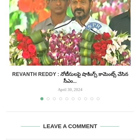
.
REVANTH REDDY : నోటీసులపై షాకింగ్స్ కామెంట్స్ చేసిన
సీఎం...
April 30, 2024
LEAVE A COMMENT