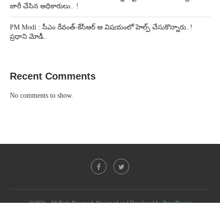
జారీ చేసిన అధికారులు.. !
PM Modi : సీఎం రేవంత్-కేసీఆర్ ఆ విషయంలో హెల్ప్ చేసుకొన్నారు..!
ప్రధాని మోడీ..
Recent Comments
No comments to show.
@2021 - All Right Reserved. Designed and Developed by
PenciDesign