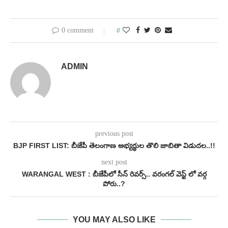
0 comment
0
ADMIN
previous post
BJP FIRST LIST: బీజేపీ తెలంగాణ అభ్యర్థుల తొలి జాబితా విడుదల..!!
next post
WARANGAL WEST : బీజేపీలో సీన్ రివర్స్.. వరంగల్ వెస్ట్ లో వర్గ
పోరు..?
YOU MAY ALSO LIKE