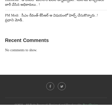
జారీ చేసిన అధికారులు.. !
PM Modi : సీఎం రేవంత్-కేసీఆర్ ఆ విషయంలో హెల్ప్ చేసుకొన్నారు..!
ప్రధాని మోడీ..
Recent Comments
No comments to show.
@2021 - All Right Reserved. Designed and Developed by
PenciDesign