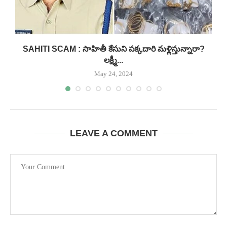
.
SAHITI SCAM : సాహితీ కేసుని పక్కదారి మళ్లిస్తున్నారా?
లక్ష్మీ...
May 24, 2024
LEAVE A COMMENT