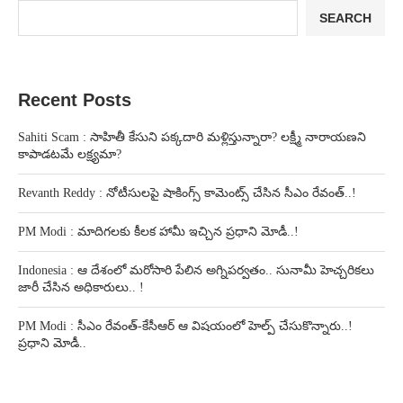
SEARCH
Recent Posts
Sahiti Scam : సాహితీ కేసుని పక్కదారి మళ్లిస్తున్నారా? లక్ష్మీ నారాయణని
కాపాడటమే లక్ష్యమా?
Revanth Reddy : నోటీసులపై షాకింగ్స్ కామెంట్స్ చేసిన సీఎం రేవంత్..!
PM Modi : మాదిగలకు కీలక హామీ ఇచ్చిన ప్రధాని మోడీ..!
Indonesia : ఆ దేశంలో మరోసారి పేలిన అగ్నిపర్వతం.. సునామీ హెచ్చరికలు
జారీ చేసిన అధికారులు.. !
PM Modi : సీఎం రేవంత్-కేసీఆర్ ఆ విషయంలో హెల్ప్ చేసుకొన్నారు..!
ప్రధాని మోడీ..