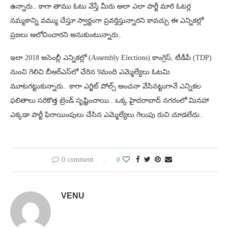
ఉన్నారు.. కాగా తాము ఓటు వేస్తే మీరు అలా ఎలా పార్టీ మారి ఓటర్ల
నమ్మకాన్ని వమ్ము చేస్తూ స్వార్థంగా ప్రవర్తిస్తున్నారని కావచ్చు ఈ ఎన్నికల్లో
ప్రజలు ఆలోచించారని అనుకుంటున్నారు..
ఇలా 2018 అసెంబ్లీ ఎన్నికల్లో (Assembly Elections) కాంగ్రెస్, టీడీపీ (TDP)
నుంచి గెలిచి బీఆర్‌ఎస్‌లో చేరిన 9మంది ఎమ్మెల్యేలు ఓటమి
మూటగట్టుకున్నారు.. కాగా ఎగ్జిట్ పోల్స్ అంచనా వేసినట్టుగానే ఎన్నికల
ఫలితాలు సరికొత్త ట్రెండ్ సృష్టించాయి.. ఒక్క హైదరాబాద్ నగరంలో మినహా
ఎక్కడా పార్టీ ఫిరాయింపులు చేసిన ఎమ్మెల్యేలు గెలుపు రుచి చూడలేదు..
0 comment
0
VENU