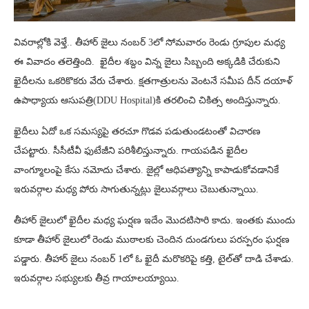
వివరాల్లోకి వెళ్తే.. తీహార్ జైలు నంబర్ 3లో సోమవారం రెండు గ్రూపుల మధ్య
ఈ వివాదం తలెత్తింది. ఖైదీల శబ్దం విన్న జైలు సిబ్బంది అక్కడికి చేరుకుని
ఖైదీలను ఒకరికొకరు వేరు చేశారు. క్షతగాత్రులను వెంటనే సమీప దీన్ దయాళ్
ఉపాధ్యాయ ఆసుపత్రి(DDU Hospital)కి తరలించి చికిత్స అందిస్తున్నారు.
ఖైదీలు ఏదో ఒక సమస్యపై తరచూ గొడవ పడుతుండటంతో విచారణ
చేపట్టారు. సీసీటీవీ ఫుటేజీని పరిశీలిస్తున్నారు. గాయపడిన ఖైదీల
వాంగ్మూలంపై కేసు నమోదు చేశారు. జైల్లో ఆధిపత్యాన్ని కాపాడుకోవడానికే
ఇరువర్గాల మధ్య పోరు సాగుతున్నట్లు జైలువర్గాలు చెబుతున్నాయి.
తీహార్ జైలులో ఖైదీల మధ్య ఘర్షణ ఇదేం మొదటిసారి కాదు. ఇంతకు ముందు
కూడా తీహార్ జైలులో రెండు ముఠాలకు చెందిన దుండగులు పరస్పరం ఘర్షణ
పడ్డారు. తీహార్ జైలు నంబర్ 1లో ఓ ఖైదీ మరొకరిపై కత్తి, టైల్‌తో దాడి చేశాడు.
ఇరువర్గాల సభ్యులకు తీవ్ర గాయాలయ్యాయి.