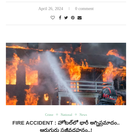
April 26, 2024
0 comment
Crime
National
News
FIRE ACCIDENT : హోటల్‌లో భారీ అగ్నిప్రమాదం..
ఆరుగురు సజీవదహనం..!