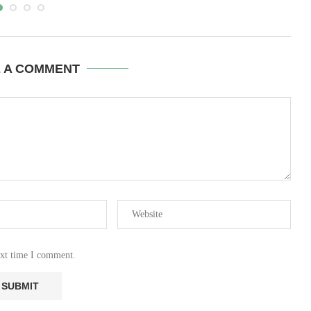
E A COMMENT
ext time I comment.