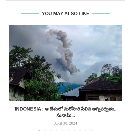
YOU MAY ALSO LIKE
INDONESIA : ఆ దేశంలో మరోసారి పేలిన అగ్నిపర్వతం..
సునామీ...
April 30, 2024