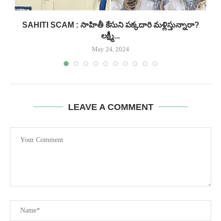
..
SAHITI SCAM : సాహితీ కేసుని పక్కదారి మళ్లిస్తున్నారా?
లక్ష్మీ...
May 24, 2024
LEAVE A COMMENT