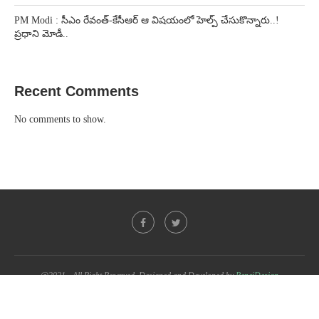
PM Modi : సీఎం రేవంత్-కేసీఆర్ ఆ విషయంలో హెల్ప్ చేసుకొన్నారు..!
ప్రధాని మోడీ..
Recent Comments
No comments to show.
@2021 - All Right Reserved. Designed and Developed by
PenciDesign
BACK TO TOP