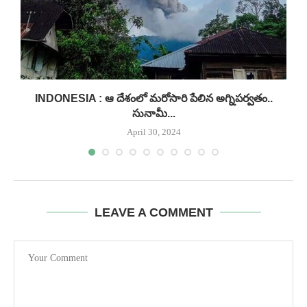
INDONESIA : ఆ దేశంలో మరోసారి పేలిన అగ్నిపర్వతం..
సునామీ...
April 30, 2024
LEAVE A COMMENT