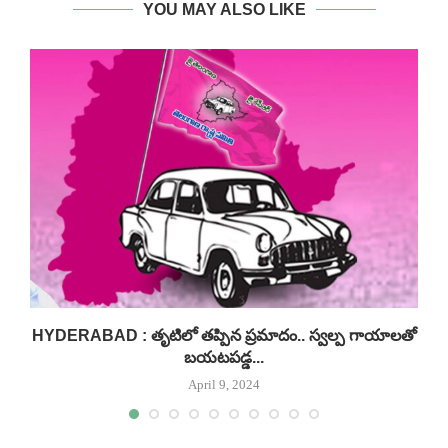
YOU MAY ALSO LIKE
:
HYDERABAD : తృటిలో తప్పిన ప్రమాదం.. స్వల్ప గాయాలతో
బయటపడ్డ...
April 9, 2024