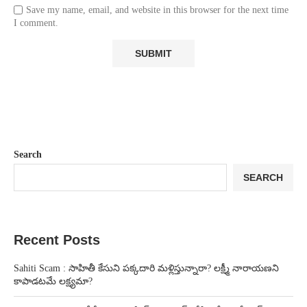
Save my name, email, and website in this browser for the next time
I comment.
Search
SEARCH
Recent Posts
Sahiti Scam : సాహితీ కేసుని పక్కదారి మళ్లిస్తున్నారా? లక్ష్మీ నారాయణని
కాపాడటమే లక్ష్యమా?