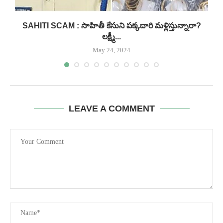
..
SAHITI SCAM : సాహితీ కేసుని పక్కదారి మళ్లిస్తున్నారా?
లక్ష్మీ...
May 24, 2024
LEAVE A COMMENT