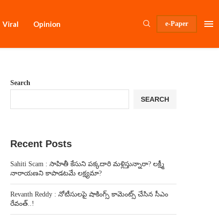
Viral
Opinion
e-Paper
Search
SEARCH
Recent Posts
Sahiti Scam : సాహితీ కేసుని పక్కదారి మళ్లిస్తున్నారా? లక్ష్మీ
నారాయణని కాపాడటమే లక్ష్యమా?
Revanth Reddy : నోటీసులపై షాకింగ్స్ కామెంట్స్ చేసిన సీఎం
రేవంత్..!