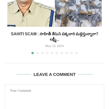
..
SAHITI SCAM : సాహితీ కేసుని పక్కదారి మళ్లిస్తున్నారా?
లక్ష్మీ...
May 24, 2024
LEAVE A COMMENT