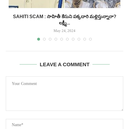
SAHITI SCAM : సాహితీ కేసుని పక్కదారి మళ్లిస్తున్నారా?
లక్ష్మీ...
May 24, 2024
LEAVE A COMMENT