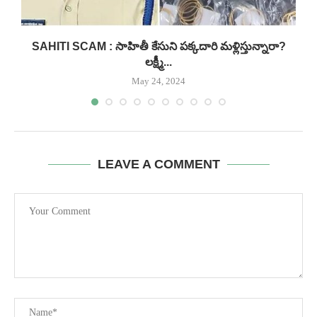
SAHITI SCAM : సాహితీ కేసుని పక్కదారి మళ్లిస్తున్నారా?
లక్ష్మీ...
May 24, 2024
LEAVE A COMMENT