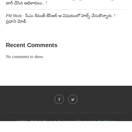
జారీ చేసిన అధికారులు.. !
PM Modi : సీఎం రేవంత్-కేసీఆర్ ఆ విషయంలో హెల్ప్ చేసుకొన్నారు..!
ప్రధాని మోడీ..
Recent Comments
No comments to show.
@2021 - All Right Reserved. Designed and Developed by
PenciDesign