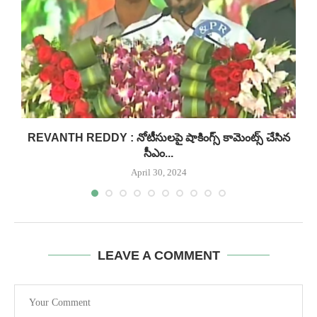
.
REVANTH REDDY : నోటీసులపై షాకింగ్స్ కామెంట్స్ చేసిన
సీఎం...
April 30, 2024
LEAVE A COMMENT