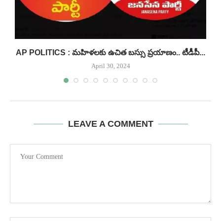
AP POLITICS : మహిళలకు ఉచిత బస్సు ప్రయాణం.. టీడీపీ...
April 30, 2024
LEAVE A COMMENT