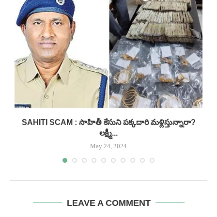
.
SAHITI SCAM : సాహితీ కేసుని పక్కదారి మళ్లిస్తున్నారా?
లక్ష్మీ...
May 24, 2024
LEAVE A COMMENT