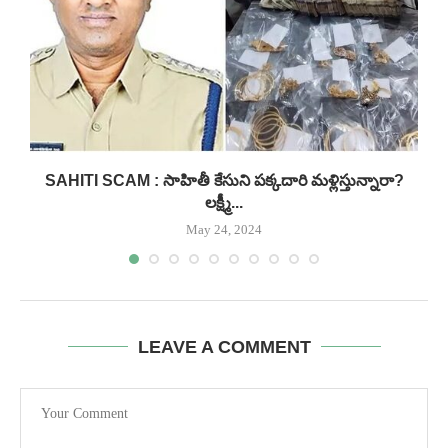
..
SAHITI SCAM : సాహితీ కేసుని పక్కదారి మళ్లిస్తున్నారా?
లక్ష్మీ...
May 24, 2024
LEAVE A COMMENT