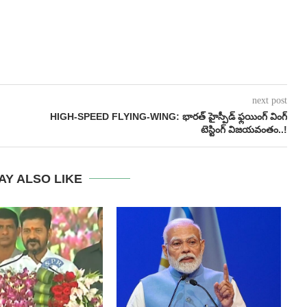
next post
HIGH-SPEED FLYING-WING: భారత్ హైస్పీడ్ ఫ్లయింగ్ వింగ్
టెస్టింగ్ విజయవంతం..!
AY ALSO LIKE