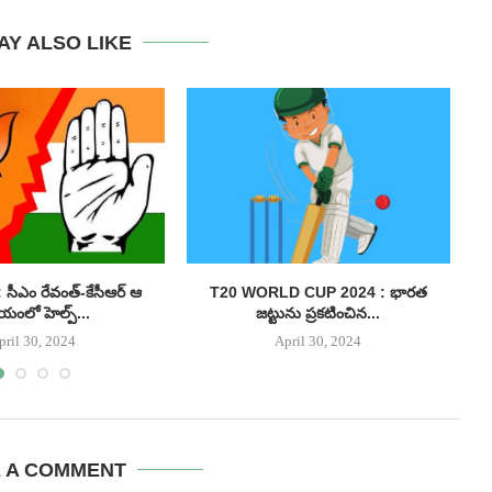
AY ALSO LIKE
సీఎం రేవంత్-కేసీఆర్ ఆ
T20 WORLD CUP 2024 : భారత
యంలో హెల్ప్...
జట్టును ప్రకటించిన...
pril 30, 2024
April 30, 2024
E A COMMENT