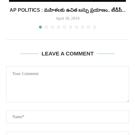
AP POLITICS : మహిళలకు ఉచిత బస్సు ప్రయాణం.. టీడీపీ...
April 30, 2024
LEAVE A COMMENT