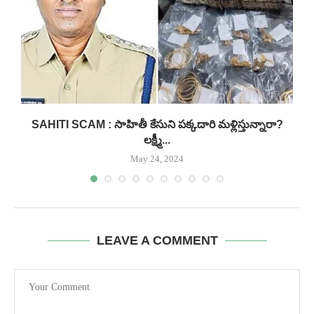
SAHITI SCAM : సాహితీ కేసుని పక్కదారి మళ్లిస్తున్నారా?
లక్ష్మీ...
May 24, 2024
LEAVE A COMMENT