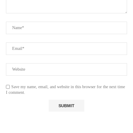
Save my name, email, and website in this browser for the next time
I comment.