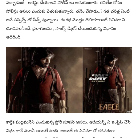
వచ్చాడంటే.. అరెస్టు చేయాలని పోలీస్ లు అనుకుంటారు. రవితేజ కోసం
పోలీస్లు అసలు ఎందుకు వెతుకుతున్నారు, తనేం చేసాడు..? గత చరిత్ర ఏంటి
అనే సస్పెన్స్ తో సీన్స్ వున్నాయి. ఈ కథ మొత్తం తెలియాలంటే సినిమా ని
చూడవలసిందే. డైలాగులను , సాంగ్స్ డిజైన్ చేయించుకున్న విధానం
అదిరింది.
కార్తీక్ ఘట్టమనేని ఎంచుకున్న స్టోరీ సూపర్ అసలు. ఆడియన్స్ ని ఇంప్రెస్ చేసే
విధం గానే మూవీ అయితే ఉంది. అయితే ఈ సినిమా లో కథపరంగా