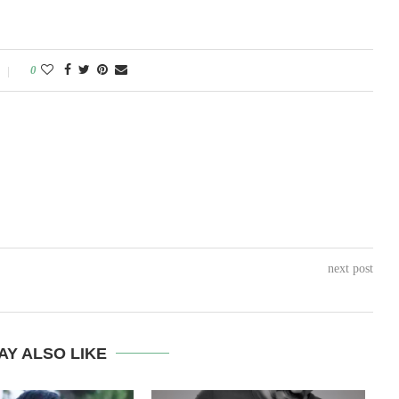
0
next post
AY ALSO LIKE