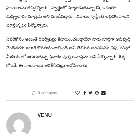
ప్రచారాలను తిప్పికొట్టారు.. స్వార్థంతో మాట్లాడుతున్నారని, ఇదంతా
దుష్ప్రచారం మాత్రమే అని మండిపడ్డారు.. వివాదం సృష్టించి లబ్ధిపొందాలని
చూస్తున్నట్లు పేర్కొన్నారు.
ఎవరికోసం అయితే రిజర్వేషన్లు కేటాయించబడ్డాయో వారు పూర్తిగా అభివృద్ధి
చెందేవరకు ఇలాగే కొనసాగించాల్సిందే అని తెలిపిన ఆర్ఎస్ఎస్ చీఫ్, సోషల్
మీడియాలో జరుగుతున్న ప్రచారం పూర్తి అవాస్తవం అని పేర్కొన్నారు. ఓట్ల
కోసమే ఈ నాటకాలకు తెరతీసినట్లు ఆరోపించారు..
0 comment
0
VENU