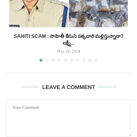
..
SAHITI SCAM : సాహితీ కేసుని పక్కదారి మళ్లిస్తున్నారా?
లక్ష్మీ...
May 24, 2024
LEAVE A COMMENT