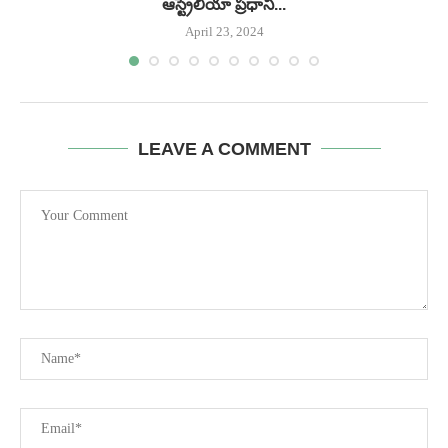
ఆస్ట్రేలియా ప్రధాని...
April 23, 2024
LEAVE A COMMENT