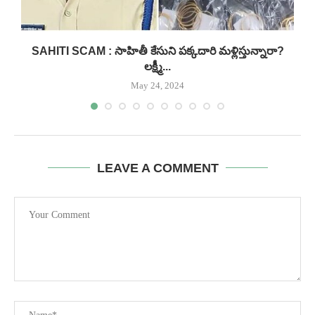
..
SAHITI SCAM : సాహితీ కేసుని పక్కదారి మళ్లిస్తున్నారా?
లక్ష్మీ...
May 24, 2024
LEAVE A COMMENT