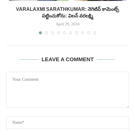
VARALAXMI SARATHKUMAR: నెగెటివ్ కామెంట్స్‌
పట్టించుకోను: విలన్ వరలక్ష్మి
April 29, 2024
LEAVE A COMMENT