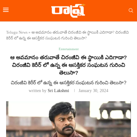
Telugu News
»
ఆ అవమానం తరువాతే చిరంజీవి ఈ స్థాయికి ఎదిగాడా? చిరంజీవి
కెరీర్ లో ఉన్న ఈ ఆసక్తికర సంఘటన గురించి తెలుసా?
Entertainment
ఆ అవమానం తరువాతే చిరంజీవి ఈ స్థాయికి ఎదిగాడా?
చిరంజీవి కెరీర్ లో ఉన్న ఈ ఆసక్తికర సంఘటన గురించి
తెలుసా?
చిరంజీవి కెరీర్ లో ఉన్న ఈ ఆసక్తికర సంఘటన గురించి తెలుసా?
written by
Sri Lakshmi
January 30, 2024