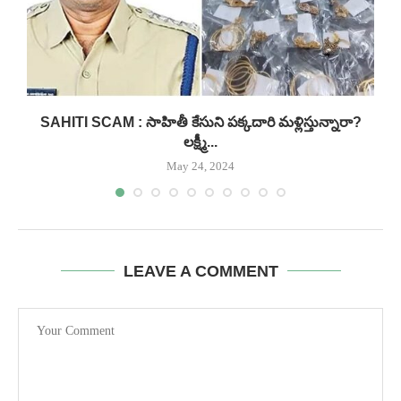
.
SAHITI SCAM : సాహితీ కేసుని పక్కదారి మళ్లిస్తున్నారా?
లక్ష్మీ...
May 24, 2024
LEAVE A COMMENT