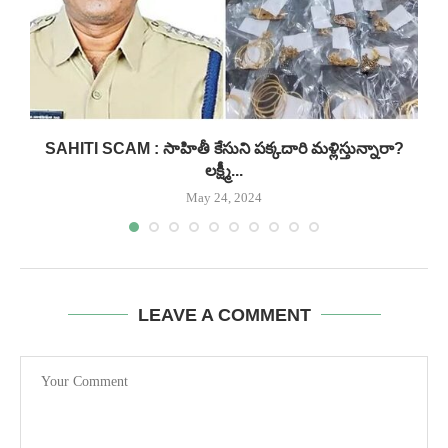
..
SAHITI SCAM : సాహితీ కేసుని పక్కదారి మళ్లిస్తున్నారా?
లక్ష్మీ...
May 24, 2024
LEAVE A COMMENT