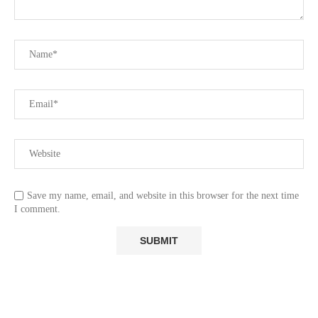
Save my name, email, and website in this browser for the next time
I comment.