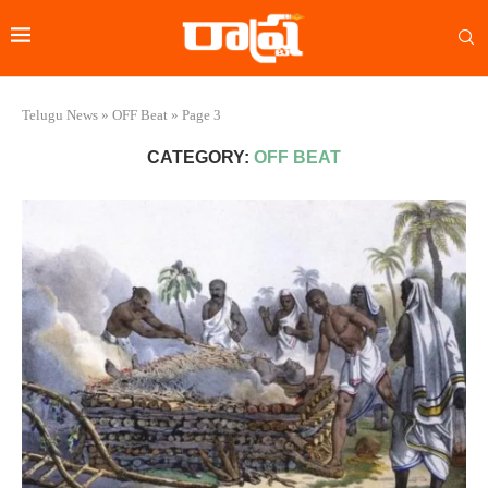
Telugu News
»
OFF Beat
»
Page 3
CATEGORY:
OFF BEAT