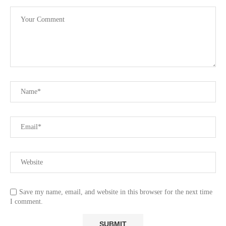
LOK SABHA POLLS : తెలంగాణలో మరో సంచలన సర్వే...
April 29, 2024
Save my name, email, and website in this browser for the next time
I comment.